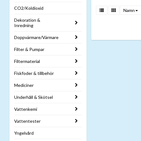
CO2/Koldioxid
Namn
Dekoration &
Inredning
Doppvärmare/Värmare
Filter & Pumpar
Filtermaterial
Fiskfoder & tillbehör
Mediciner
Underhåll & Skötsel
Vattenkemi
Vattentester
Yngelvård