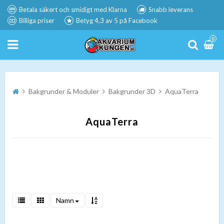
Betala säkert och smidigt med Klarna
Snabb leverans
Billiga priser
Betyg 4,3 av 5 på Facebook
0
Bakgrunder & Moduler
Bakgrunder 3D
AquaTerra
AquaTerra
Namn