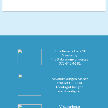
Röda Rosens Gata 10
Vimmerby
info@akvariumkungen.se
073-843 46 81
Akvariumkungen AB har
erhållet UC Guld.
Företaget har god
kreditvärdighet.
Vi samarbetar