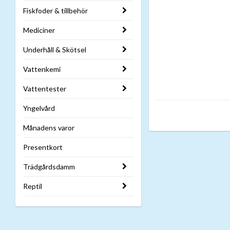
Fiskfoder & tillbehör
Mediciner
Underhåll & Skötsel
Vattenkemi
Vattentester
Yngelvård
Månadens varor
Presentkort
Trädgårdsdamm
Reptil