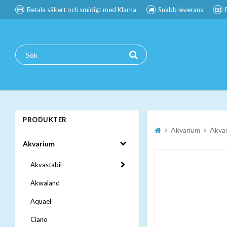
Betala säkert och smidigt med Klarna
Snabb leverans
PRODUKTER
Akvarium
Akvas
Akvarium
Akvastabil
Akwaland
Aquael
Ciano