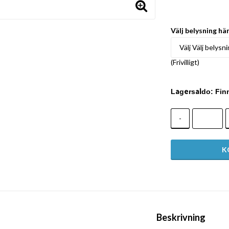
Välj belysning hä
(Frivilligt)
Fin
-
Beskrivning