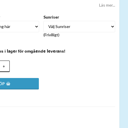
Läs mer...
r
Sunriser
(Frivilligt)
ns i lager för omgående leverans!
+