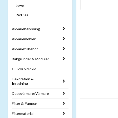
Juwel
Red Sea
Akvariebelysning
Akvariemöbler
Akvarietillbehör
Bakgrunder & Moduler
CO2/Koldioxid
Dekoration &
Inredning
Doppvärmare/Värmare
Filter & Pumpar
Filtermaterial