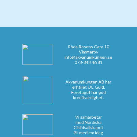
Röda Rosens Gata 10
Vimmerby
info@akvariumkungen.se
073-843 46 81
Akvariumkungen AB har
erhållet UC Guld.
Företaget har god
kreditvärdighet.
Vi samarbetar
med Nordiska
Ciklidsällskapet
Bli medlem idag