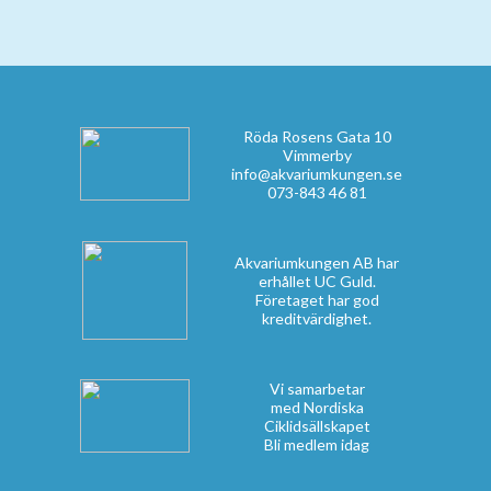
Röda Rosens Gata 10
Vimmerby
info@akvariumkungen.se
073-843 46 81
Akvariumkungen AB har
erhållet UC Guld.
Företaget har god
kreditvärdighet.
Vi samarbetar
med Nordiska
Ciklidsällskapet
Bli medlem idag