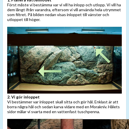
Först måste vi bestämma var vi vill ha inlopp och utlopp. Vi vill ha
dem långt ifrån varandra, eftersom vi vill använda hela utrymmet
som filtret. På bilden nedan visas inloppet till vänster och
utloppet till höger.
2. Vi gör inloppet
Vi bestämmer var inloppet skall sitta och gör hål. Enklast är att
borra några hål och sedan karva vidare med en Morakniv. Hålets
sidor målar vi svarta med en vattenfast tuschpenna.