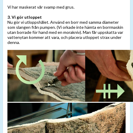
Vi har maskerat vår svamp med grus.
3. Vi gör utloppet
Nu gör vi utloppshålet. Använd en borr med samma diameter
som slangen från pumpen. (Vi orkade inte hämta en borrmaskin
utan borrade för hand med en morakniv). Man får uppskatta var
vattenytan kommer att vara, och placera utloppet strax under
denna.