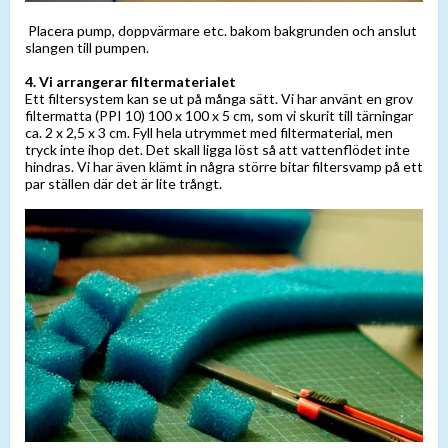
Placera pump, doppvärmare etc. bakom bakgrunden och anslut
slangen till pumpen.
4. Vi arrangerar filtermaterialet
Ett filtersystem kan se ut på många sätt. Vi har använt en grov
filtermatta (PPI 10) 100 x 100 x 5 cm, som vi skurit till tärningar
ca. 2 x 2,5 x 3 cm. Fyll hela utrymmet med filtermaterial, men
tryck inte ihop det. Det skall ligga löst så att vattenflödet inte
hindras. Vi har även klämt in några större bitar filtersvamp på ett
par ställen där det är lite trångt.