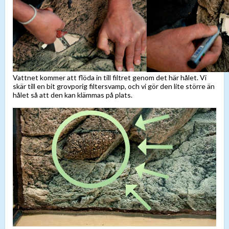
Vattnet kommer att flöda in till filtret genom det här hålet. Vi
skär till en bit grovporig filtersvamp, och vi gör den lite större än
hålet så att den kan klämmas på plats.