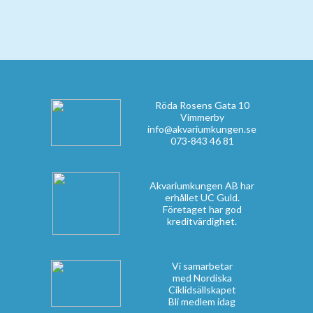
Röda Rosens Gata 10
Vimmerby
info@akvariumkungen.se
073-843 46 81
Akvariumkungen AB har
erhållet UC Guld.
Företaget har god
kreditvärdighet.
Vi samarbetar
med Nordiska
Ciklidsällskapet
Bli medlem idag