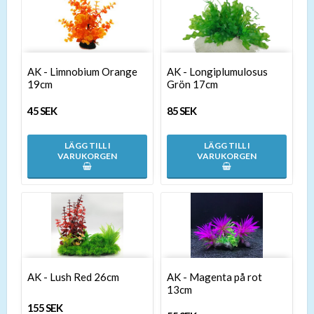
AK - Limnobium Orange
AK - Longiplumulosus
19cm
Grön 17cm
45 SEK
85 SEK
LÄGG TILL I
LÄGG TILL I
VARUKORGEN
VARUKORGEN
AK - Lush Red 26cm
AK - Magenta på rot
13cm
155 SEK