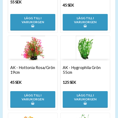
55 SEK
45 SEK
LÄGG TILL I
LÄGG TILL I
VARUKORGEN
VARUKORGEN
AK - Hottonia Rosa/Grön
AK - Hygrophila Grön
19cm
55cm
45 SEK
125 SEK
LÄGG TILL I
LÄGG TILL I
VARUKORGEN
VARUKORGEN