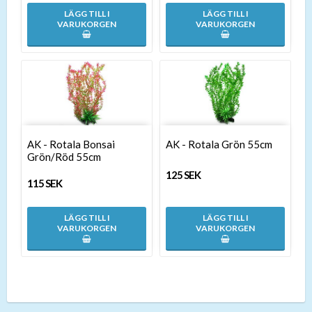
LÄGG TILL I
LÄGG TILL I
VARUKORGEN
VARUKORGEN
AK - Rotala Bonsai
AK - Rotala Grön 55cm
Grön/Röd 55cm
125 SEK
115 SEK
LÄGG TILL I
LÄGG TILL I
VARUKORGEN
VARUKORGEN