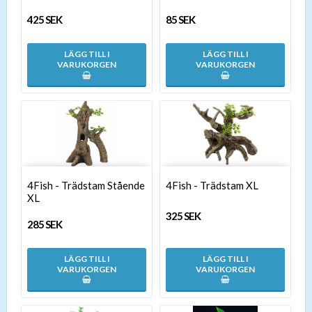
425 SEK
85 SEK
LÄGG TILL I
LÄGG TILL I
VARUKORGEN
VARUKORGEN
4Fish - Trädstam Stående
4Fish - Trädstam XL
XL
325 SEK
285 SEK
LÄGG TILL I
LÄGG TILL I
VARUKORGEN
VARUKORGEN