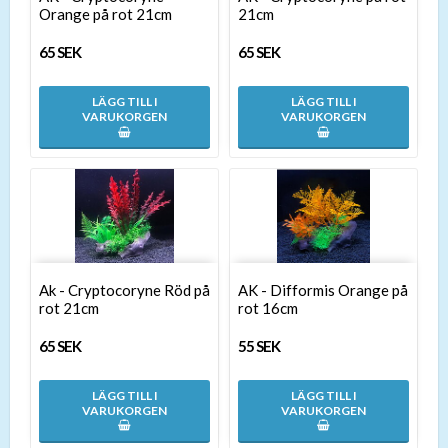
Orange på rot 21cm
21cm
65 SEK
65 SEK
LÄGG TILL I
LÄGG TILL I
VARUKORGEN
VARUKORGEN
Ak - Cryptocoryne Röd på
AK - Difformis Orange på
rot 21cm
rot 16cm
65 SEK
55 SEK
LÄGG TILL I
LÄGG TILL I
VARUKORGEN
VARUKORGEN