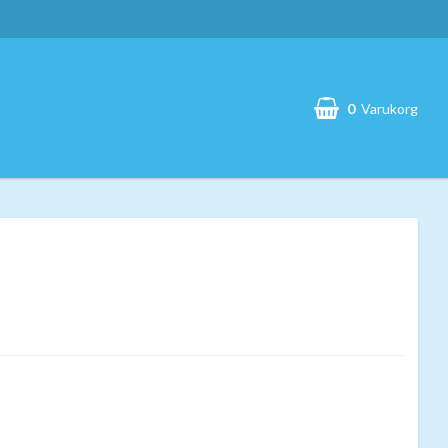
0
Varukorg
Din varukorg är tom