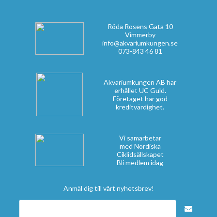
Röda Rosens Gata 10
Vimmerby
info@akvariumkungen.se
073-843 46 81
Akvariumkungen AB har
erhållet UC Guld.
Företaget har god
kreditvärdighet.
Vi samarbetar
med Nordiska
Ciklidsällskapet
Bli medlem idag
Anmäl dig till vårt nyhetsbrev!