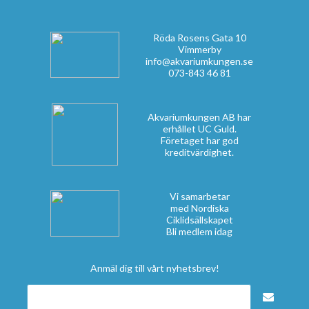
Röda Rosens Gata 10
Vimmerby
info@akvariumkungen.se
073-843 46 81
Akvariumkungen AB har
erhållet UC Guld.
Företaget har god
kreditvärdighet.
Vi samarbetar
med Nordiska
Ciklidsällskapet
Bli medlem idag
Anmäl dig till vårt nyhetsbrev!