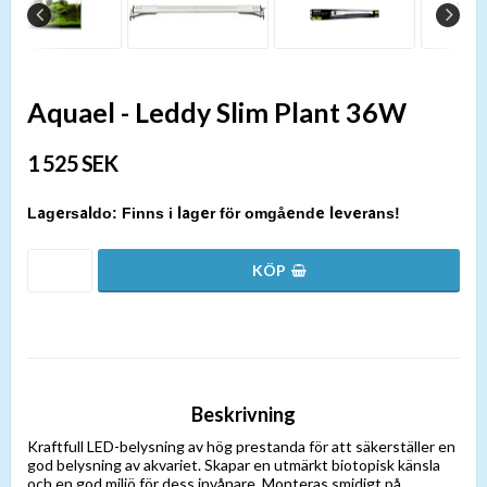
Aquael - Leddy Slim Plant 36W
1 525 SEK
Finns i lager för omgående leverans!
Beskrivning
Kraftfull LED-belysning av hög prestanda för att säkerställer en
god belysning av akvariet. Skapar en utmärkt biotopisk känsla
och en god miljö för dess invånare. Monteras smidigt på