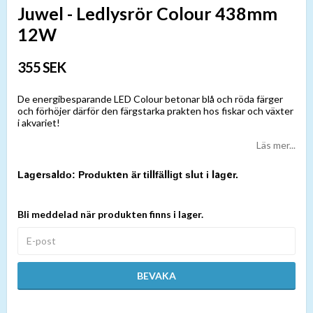
Juwel - Ledlysrör Colour 438mm
12W
355 SEK
De energibesparande LED Colour betonar blå och röda färger
och förhöjer därför den färgstarka prakten hos fiskar och växter
i akvariet!
Läs mer...
Produkten är tillfälligt slut i lager.
Bli meddelad när produkten finns i lager.
BEVAKA