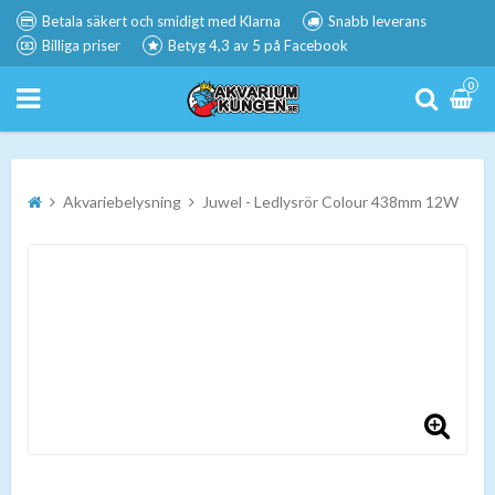
Betala säkert och smidigt med Klarna
Snabb leverans
Billiga priser
Betyg 4,3 av 5 på Facebook
0
Akvariebelysning
Juwel - Ledlysrör Colour 438mm 12W