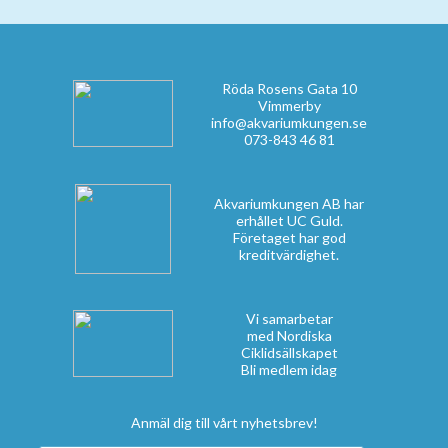
Röda Rosens Gata 10
Vimmerby
info@akvariumkungen.se
073-843 46 81
Akvariumkungen AB har
erhållet UC Guld.
Företaget har god
kreditvärdighet.
Vi samarbetar
med Nordiska
Ciklidsällskapet
Bli medlem idag
Anmäl dig till vårt nyhetsbrev!