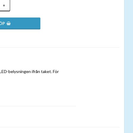
+
ED-belysningen ifrån taket. För