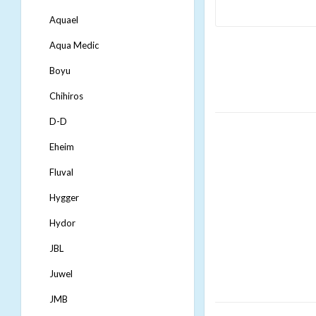
Aquael
Aqua Medic
Boyu
Chihiros
D-D
Eheim
Fluval
Hygger
Hydor
JBL
Juwel
JMB