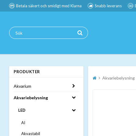
Betala säkert och smidigt med Klarna
Snabb leverans
PRODUKTER
Akvariebelysning
Akvarium
Akvariebelysning
LED
AI
Akvastabil