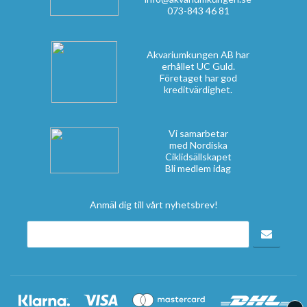
073-843 46 81
Akvariumkungen AB har
erhållet UC Guld.
Företaget har god
kreditvärdighet.
Vi samarbetar
med Nordiska
Ciklidsällskapet
Bli medlem idag
Anmäl dig till vårt nyhetsbrev!