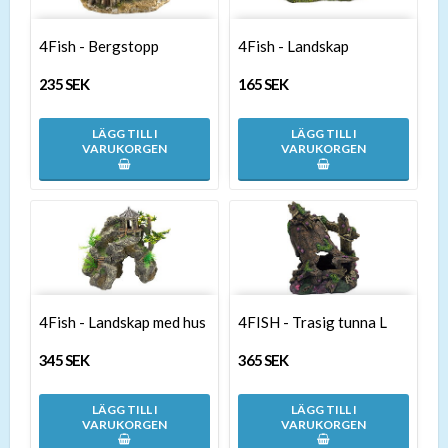
4Fish - Bergstopp
4Fish - Landskap
235 SEK
165 SEK
LÄGG TILL I
LÄGG TILL I
VARUKORGEN
VARUKORGEN
4Fish - Landskap med hus
4FISH - Trasig tunna L
345 SEK
365 SEK
LÄGG TILL I
LÄGG TILL I
VARUKORGEN
VARUKORGEN