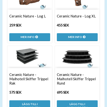
Ceramic Nature - Log L
Ceramic Nature - Log XL
259 SEK
455 SEK
MER INFO
MER INFO
Ceramic Nature -
Ceramic Nature -
Malhotell Skiffer Trippel
Malhotell Skiffer Trippel
Rak
Rund
575 SEK
695 SEK
LÄGG TILL I
LÄGG TILL I