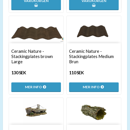
VARUKORGEN
VARUKORGEN
Ceramic Nature -
Ceramic Nature -
Stackingplates brown
Stackingplates Medium
Large
Brun
130 SEK
110 SEK
MER INFO
MER INFO