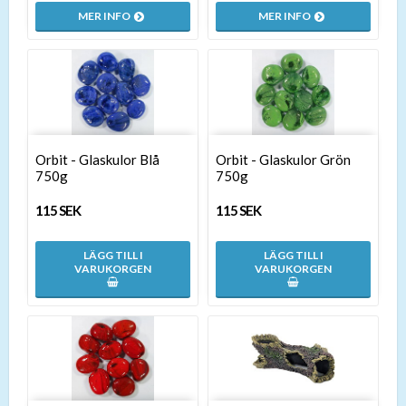
MER INFO
MER INFO
Orbit - Glaskulor Blå
Orbit - Glaskulor Grön
750g
750g
115 SEK
115 SEK
LÄGG TILL I
LÄGG TILL I
VARUKORGEN
VARUKORGEN