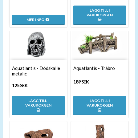
LÄGG TILL I
VARUKORGEN
MER INFO
Aquatlantis - Dödskalle
Aquatlantis - Träbro
metalic
189 SEK
125 SEK
LÄGG TILL I
LÄGG TILL I
VARUKORGEN
VARUKORGEN