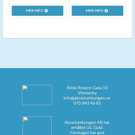
MER INFO
MER INFO
Röda Rosens Gata 10
Vimmerby
info@akvariumkungen.se
073-843 46 81
Akvariumkungen AB har
erhållet UC Guld.
Företaget har god