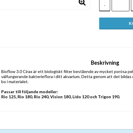
-
Beskrivning
Bioflow 3.0 Cirax är ett biologiskt filter bestående av mycket porösa pe
välfungerande bakterieflora i ditt akvarium. Detta genom att det bilda
bo i materialet.
Passar till följande modeller:
Rio 125, Rio 180, Rio 240, Vision 180, Lido 120 och Trigon 190.