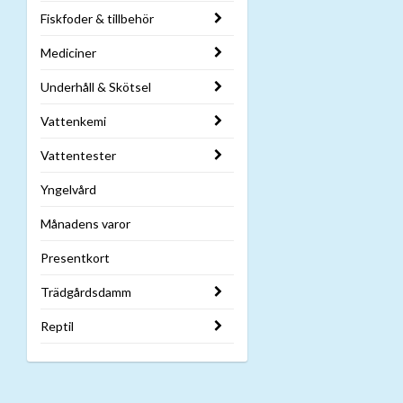
Fiskfoder & tillbehör
Mediciner
Underhåll & Skötsel
Vattenkemi
Vattentester
Yngelvård
Månadens varor
Presentkort
Trädgårdsdamm
Reptil