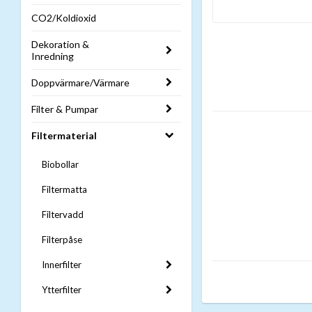
CO2/Koldioxid
Dekoration &
Inredning
Doppvärmare/Värmare
Filter & Pumpar
Filtermaterial
Biobollar
Filtermatta
Filtervadd
Filterpåse
Innerfilter
Ytterfilter