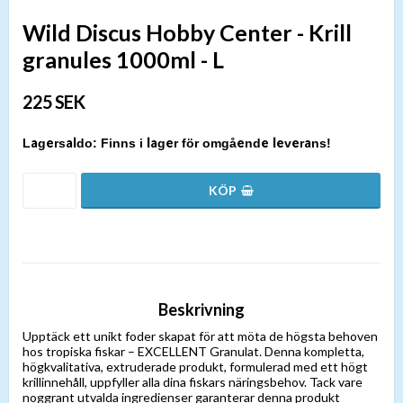
Wild Discus Hobby Center - Krill
granules 1000ml - L
225 SEK
Finns i lager för omgående leverans!
Beskrivning
Upptäck ett unikt foder skapat för att möta de högsta behoven
hos tropiska fiskar – EXCELLENT Granulat. Denna kompletta,
högkvalitativa, extruderade produkt, formulerad med ett högt
krillinnehåll, uppfyller alla dina fiskars näringsbehov. Tack vare
noggrant utvalda ingredienser garanterar denna produkt