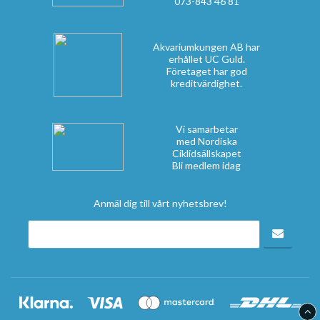
073-843 46 81
Akvariumkungen AB har
erhållet UC Guld.
Företaget har god
kreditvärdighet.
Vi samarbetar
med Nordiska
Ciklidsällskapet
Bli medlem idag
Anmäl dig till vårt nyhetsbrev!