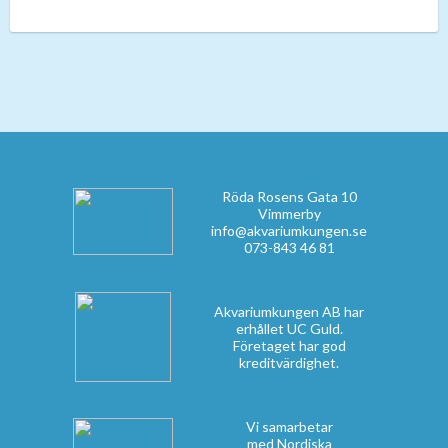
Röda Rosens Gata 10
Vimmerby
info@akvariumkungen.se
073-843 46 81
Akvariumkungen AB har
erhållet UC Guld.
Företaget har god
kreditvärdighet.
Vi samarbetar
med Nordiska