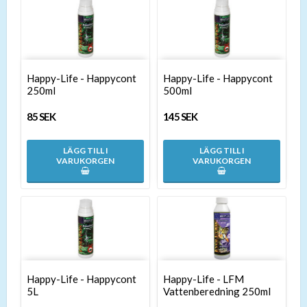
Happy-Life - Happycont
Happy-Life - Happycont
250ml
500ml
85 SEK
145 SEK
LÄGG TILL I
LÄGG TILL I
VARUKORGEN
VARUKORGEN
Happy-Life - Happycont
Happy-Life - LFM
5L
Vattenberedning 250ml