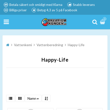
Betala säkert och smidigt med Klarna
Snabb leverans
Billiga priser
Betyg 4,3 av 5 på Facebook
0
Vattenkemi
Vattenberedning
Happy-Life
Happy-Life
Namn