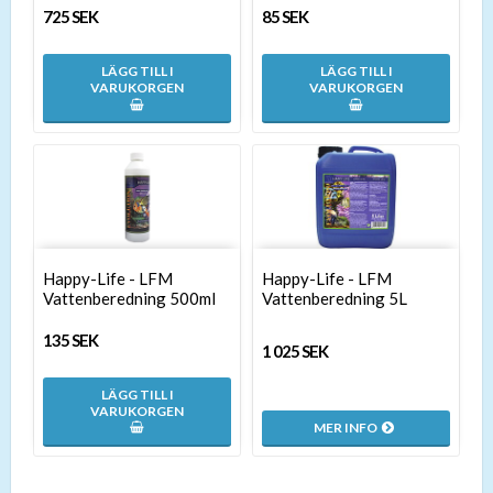
725 SEK
85 SEK
LÄGG TILL I
LÄGG TILL I
VARUKORGEN
VARUKORGEN
Happy-Life - LFM
Happy-Life - LFM
Vattenberedning 500ml
Vattenberedning 5L
135 SEK
1 025 SEK
LÄGG TILL I
VARUKORGEN
MER INFO