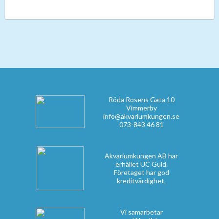
Röda Rosens Gata 10
Vimmerby
info@akvariumkungen.se
073-843 46 81
Akvariumkungen AB har
erhållet UC Guld.
Företaget har god
kreditvärdighet.
Vi samarbetar