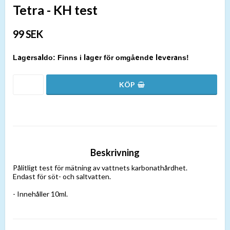
Tetra - KH test
99 SEK
Finns i lager för omgående leverans!
Beskrivning
Pålitligt test för mätning av vattnets karbonathårdhet.
Endast för söt- och saltvatten.
- Innehåller 10ml.