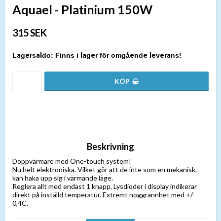
Aquael - Platinium 150W
315 SEK
Finns i lager för omgående leverans!
Beskrivning
Doppvärmare med One-touch system!
Nu helt elektroniska. Vilket gör att de inte som en mekanisk,
kan haka upp sig i värmande läge.
Reglera allt med endast 1 knapp. Lysdioder i display indikerar
direkt på inställd temperatur. Extremt noggrannhet med +/-
0,4C.
Specifikation: