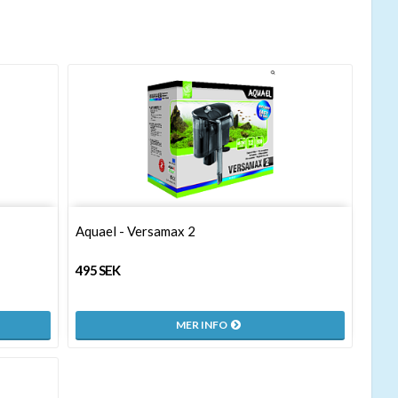
Aquael - Versamax 2
495 SEK
MER INFO