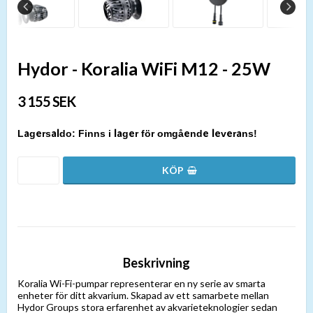
Hydor - Koralia WiFi M12 - 25W
3 155 SEK
Finns i lager för omgående leverans!
Beskrivning
Koralia Wi-Fi-pumpar representerar en ny serie av smarta
enheter för ditt akvarium. Skapad av ett samarbete mellan
Hydor Groups stora erfarenhet av akvarieteknologier sedan