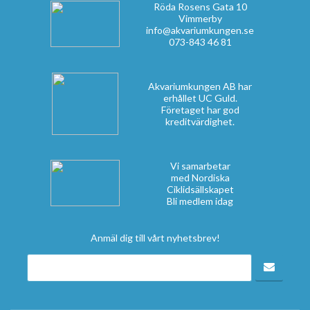
Röda Rosens Gata 10
Vimmerby
info@akvariumkungen.se
073-843 46 81
Akvariumkungen AB har
erhållet UC Guld.
Företaget har god
kreditvärdighet.
Vi samarbetar
med Nordiska
Ciklidsällskapet
Bli medlem idag
Anmäl dig till vårt nyhetsbrev!