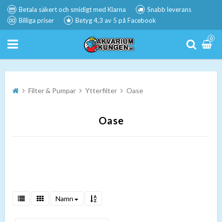
Betala säkert och smidigt med Klarna
Snabb leverans
Billiga priser
Betyg 4,3 av 5 på Facebook
0
Filter & Pumpar
Ytterfilter
Oase
Oase
Namn