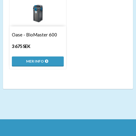
Oase - BioMaster 600
3 675 SEK
MER INFO