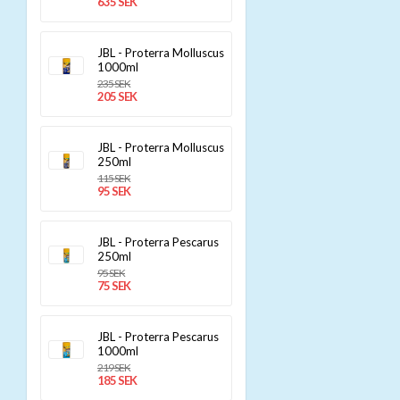
635 SEK
JBL - Proterra Molluscus
1000ml
235 SEK
205 SEK
JBL - Proterra Molluscus
250ml
115 SEK
95 SEK
JBL - Proterra Pescarus
250ml
95 SEK
75 SEK
JBL - Proterra Pescarus
1000ml
219 SEK
185 SEK