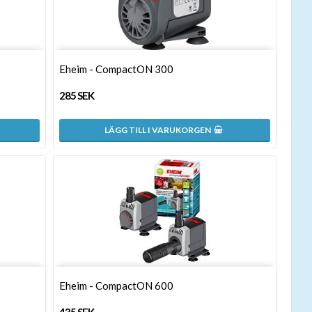
Eheim - CompactON 300
285 SEK
LÄGG TILL I VARUKORGEN
Eheim - CompactON 600