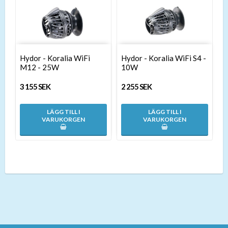
Hydor - Koralia WiFi
Hydor - Koralia WiFi S4 -
M12 - 25W
10W
3 155 SEK
2 255 SEK
LÄGG TILL I
LÄGG TILL I
VARUKORGEN
VARUKORGEN