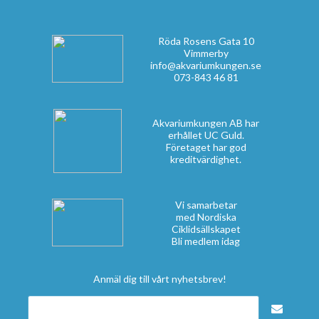
Röda Rosens Gata 10
Vimmerby
info@akvariumkungen.se
073-843 46 81
Akvariumkungen AB har
erhållet UC Guld.
Företaget har god
kreditvärdighet.
Vi samarbetar
med Nordiska
Ciklidsällskapet
Bli medlem idag
Anmäl dig till vårt nyhetsbrev!