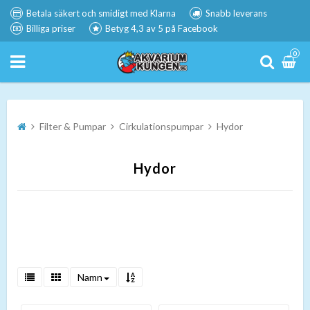
Betala säkert och smidigt med Klarna
Snabb leverans
Billiga priser
Betyg 4,3 av 5 på Facebook
0
Filter & Pumpar
Cirkulationspumpar
Hydor
Hydor
Namn